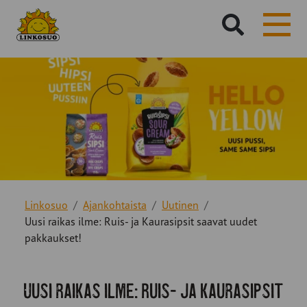
Hae
sivustolta:
Linkosuo
Ajankohtaista
Uutinen
Uusi raikas ilme: Ruis- ja Kaurasipsit saavat uudet
pakkaukset!
Uusi raikas ilme: Ruis- ja Kaurasipsit