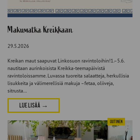
Makumatka Kreikkaan
29.5.2026
Kreikan maut saapuvat Linkosuon ravintoloihin!1.–5.6.
nautitaan aurinkoisista Kreikka-teemapäivistä
ravintoloissamme. Luvassa tuoreita salaatteja, herkullisia
lisukkeita ja välimerellisiä makuja –fetaa, oliiveja,
sitrusta…
LUE LISÄÄ
→
Uutinen