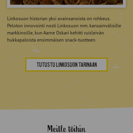
Linkosuon historian yksi avainsanoista on rohkeus.
Peloton innovointi nosti Linkosuon mm. kansainvälisille
markkinoille, kun Aarne Oskari kehitti ruisleivän
hukkapaloista ensimmäisen snack-tuotteen.
TUTUSTU LINKOSUON TARINAAN
Meille töihin