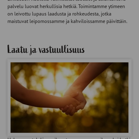
palvelu luovat herkullisia hetkiä. Toimintamme ytimeen
on leivottu lupaus laadusta ja rohkeudesta, jotka
maistuvat leipomossamme ja kahviloissamme päivittäin.
Laatu ja vastuullisuus