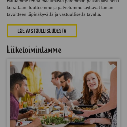
Haluamme tehdä maailmasta paremman paikan yksi hetki
kerrallaan. Tuotteemme ja palvelumme täyttävät tämän
tavoitteen läpinäkyvällä ja vastuullisella tavalla.
LUE VASTUULLISUUDESTA
Liiketoimintamme