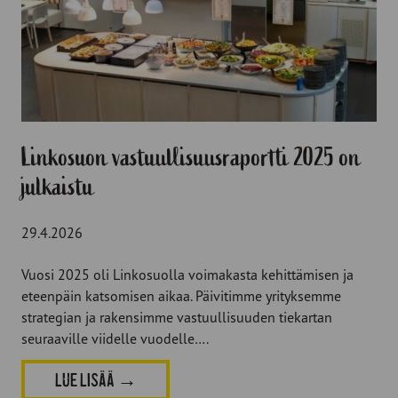
Linkosuon vastuullisuusraportti 2025 on
julkaistu
29.4.2026
Vuosi 2025 oli Linkosuolla voimakasta kehittämisen ja
eteenpäin katsomisen aikaa. Päivitimme yrityksemme
strategian ja rakensimme vastuullisuuden tiekartan
seuraaville viidelle vuodelle….
LUE LISÄÄ
→