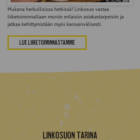
Mukana herkullisissa hetkissä! Linkosuo vastaa
liiketoiminnallaan moniin erilaisiin asiakastarpeisiin ja
jatkaa kehittymistään myös kansainvälisesti.
LUE LIIKETOIMINNASTAMME
Linkosuon tarina