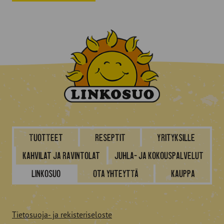
Tuotteet
Reseptit
Yrityksille
Kahvilat ja ravintolat
Juhla- ja kokouspalvelut
Linkosuo
Ota yhteyttä
Kauppa
Tietosuoja- ja rekisteriseloste