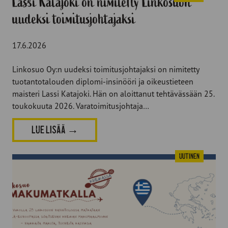
Lassi Katajoki on nimitetty Linkosuon
uudeksi toimitusjohtajaksi
17.6.2026
Linkosuo Oy:n uudeksi toimitusjohtajaksi on nimitetty
tuotantotalouden diplomi-insinööri ja oikeustieteen
maisteri Lassi Katajoki. Hän on aloittanut tehtävässään 25.
toukokuuta 2026. Varatoimitusjohtaja…
LUE LISÄÄ
→
Uutinen