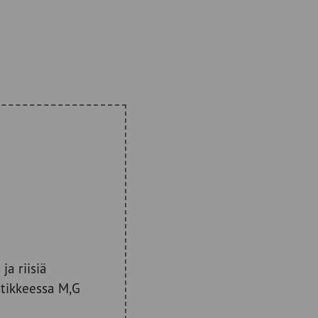
ja riisiä
stikkeessa M,G