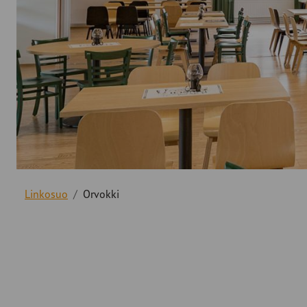
Linkosuo
Orvokki