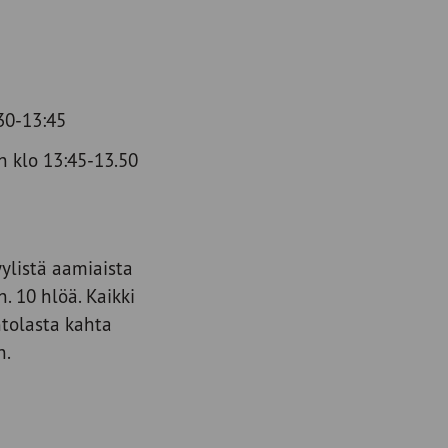
:30-13:45
 klo 13:45-13.50
ylistä aamiaista
n. 10 hlöä. Kaikki
ntolasta kahta
n.