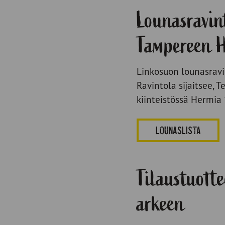
Lounasravin
Tampereen 
Linkosuon lounasravi
Ravintola sijaitsee, 
kiinteistössä Hermia 
LOUNASLISTA
Tilaustuotte
arkeen