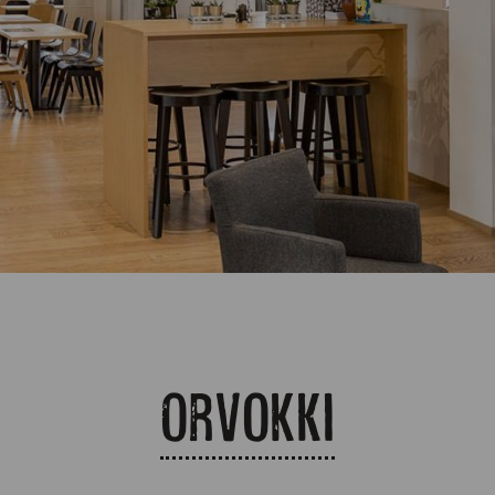
Orvokki