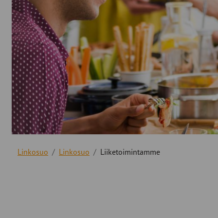
Linkosuo
Linkosuo
Liiketoimintamme