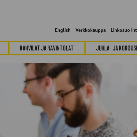
English
Verkkokauppa
Linkosuo in
Kahvilat ja ravintolat
Juhla- ja kokou