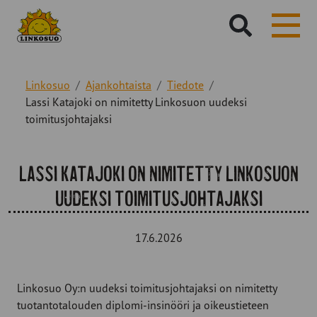
Hae
sivustolta:
Linkosuo
Ajankohtaista
Tiedote
Lassi Katajoki on nimitetty Linkosuon uudeksi
toimitusjohtajaksi
Lassi Katajoki on nimitetty Linkosuon
uudeksi toimitusjohtajaksi
17.6.2026
Linkosuo Oy:n uudeksi toimitusjohtajaksi on nimitetty
tuotantotalouden diplomi-insinööri ja oikeustieteen