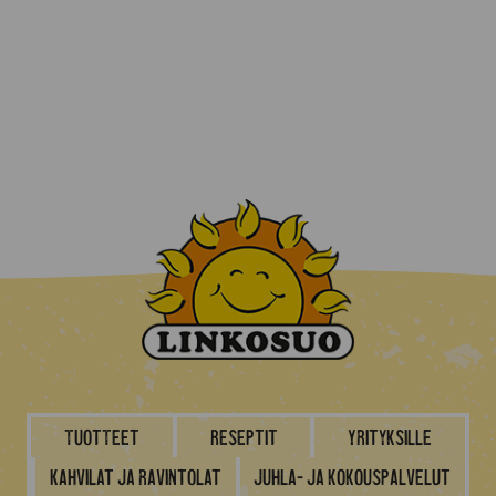
Tuotteet
Reseptit
Yrityksille
Kahvilat ja ravintolat
Juhla- ja kokouspalvelut