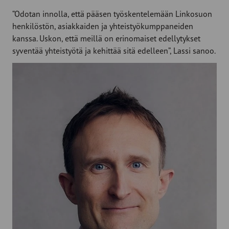
“Odotan innolla, että pääsen työskentelemään Linkosuon
henkilöstön, asiakkaiden ja yhteistyökumppaneiden
kanssa. Uskon, että meillä on erinomaiset edellytykset
syventää yhteistyötä ja kehittää sitä edelleen”, Lassi sanoo.