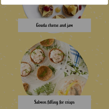
Gouda cheese and jam
Salmon filling for crisps