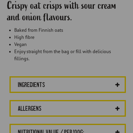
Crispy oat crisps with sour cream
and onion flavours.
Baked from Finnish oats
High fibre
Vegan
Enjoy straight from the bag or fill with delicious
fillings.
Ingredients
Allergens
Nutritional value / per 100g: