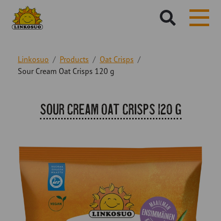
Hae
sivustolta:
Linkosuo
Products
Oat Crisps
Sour Cream Oat Crisps 120 g
Sour Cream Oat Crisps 120 g