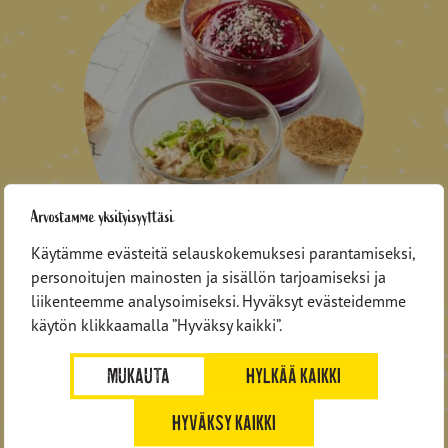
Arvostamme yksityisyyttäsi
3x Vegan dip
Käytämme evästeitä selauskokemuksesi parantamiseksi,
personoitujen mainosten ja sisällön tarjoamiseksi ja
liikenteemme analysoimiseksi. Hyväksyt evästeidemme
käytön klikkaamalla ”Hyväksy kaikki”.
MUKAUTA
HYLKÄÄ KAIKKI
HYVÄKSY KAIKKI