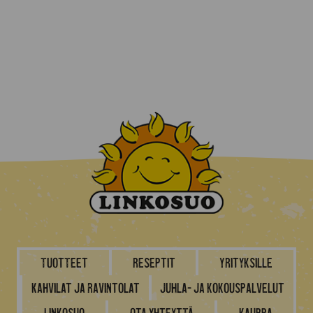
Tuotteet
Reseptit
Yrityksille
Kahvilat ja ravintolat
Juhla- ja kokouspalvelut