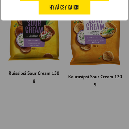
HYVÄKSY KAIKKI
Ruissipsi Sour Cream 150
Kaurasipsi Sour Cream 120
g
g