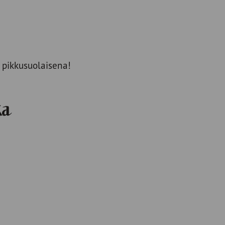
 pikkusuolaisena!
ka