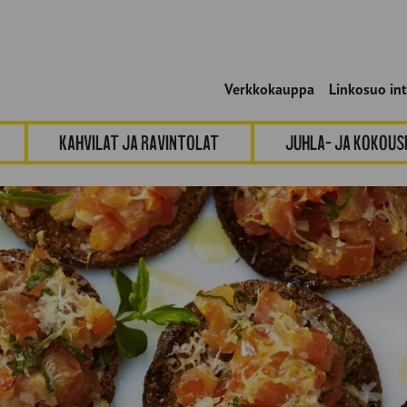
Verkkokauppa
Linkosuo in
Kahvilat ja ravintolat
Juhla- ja kokou