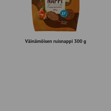
Väinämöisen ruisnappi 300 g