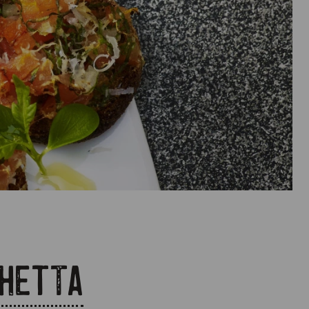
chetta