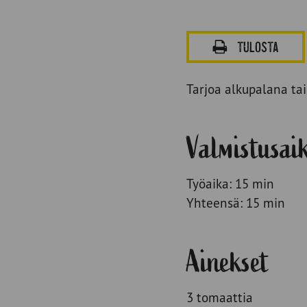
TULOSTA
Tarjoa alkupalana tai
Valmistusai
Työaika: 15 min
Yhteensä: 15 min
Ainekset
3 tomaattia