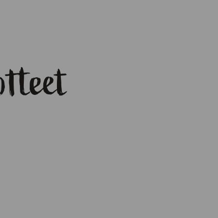
otteet