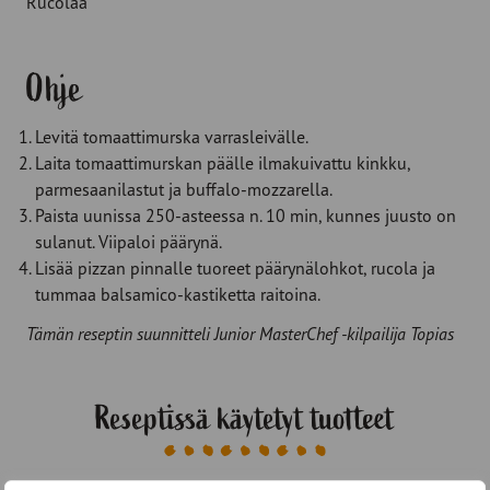
Rucolaa
Ohje
Levitä tomaattimurska varrasleivälle.
Laita tomaattimurskan päälle ilmakuivattu kinkku,
parmesaanilastut ja buffalo-mozzarella.
Paista uunissa 250-asteessa n. 10 min, kunnes juusto on
sulanut. Viipaloi päärynä.
Lisää pizzan pinnalle tuoreet päärynälohkot, rucola ja
tummaa balsamico-kastiketta raitoina.
Tämän reseptin suunnitteli Junior MasterChef -kilpailija Topias
Reseptissä käytetyt tuotteet