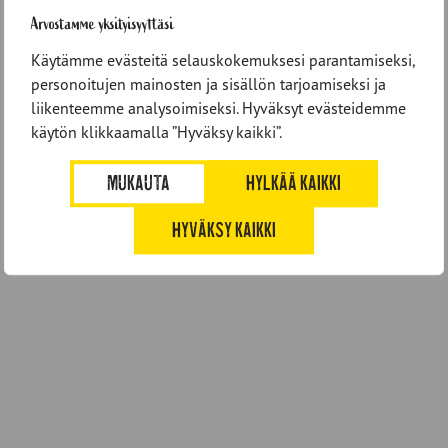
Arvostamme yksityisyyttäsi
Käytämme evästeitä selauskokemuksesi parantamiseksi,
personoitujen mainosten ja sisällön tarjoamiseksi ja
liikenteemme analysoimiseksi. Hyväksyt evästeidemme
käytön klikkaamalla ”Hyväksy kaikki”.
MUKAUTA
HYLKÄÄ KAIKKI
HYVÄKSY KAIKKI
Varrasleipä 500 g