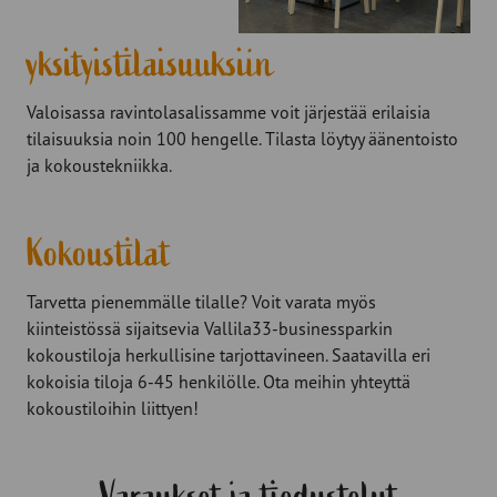
yksityistilaisuuksiin
Valoisassa ravintolasalissamme voit järjestää erilaisia
tilaisuuksia noin 100 hengelle. Tilasta löytyy äänentoisto
ja kokoustekniikka.
Kokoustilat
Tarvetta pienemmälle tilalle? Voit varata myös
kiinteistössä sijaitsevia Vallila33-businessparkin
kokoustiloja herkullisine tarjottavineen. Saatavilla eri
kokoisia tiloja 6-45 henkilölle. Ota meihin yhteyttä
kokoustiloihin liittyen!
Varaukset ja tiedustelut