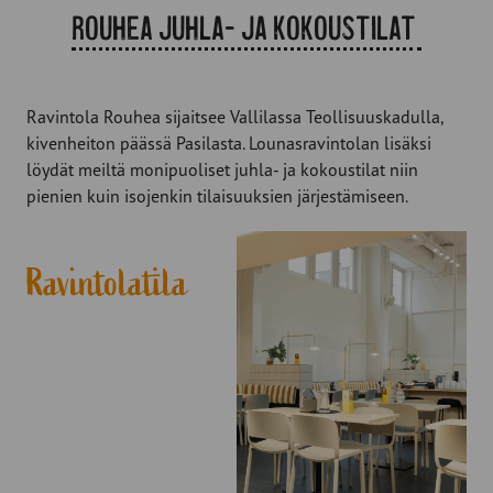
Rouhea juhla- ja kokoustilat
Ravintola Rouhea sijaitsee Vallilassa Teollisuuskadulla,
kivenheiton päässä Pasilasta. Lounasravintolan lisäksi
löydät meiltä monipuoliset juhla- ja kokoustilat niin
pienien kuin isojenkin tilaisuuksien järjestämiseen.
Ravintolatila