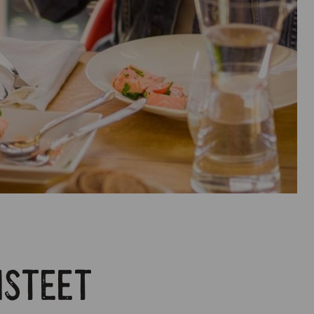
pisteet