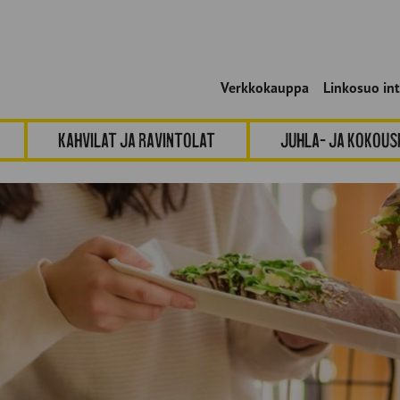
Verkkokauppa
Linkosuo in
Kahvilat ja ravintolat
Juhla- ja kokou