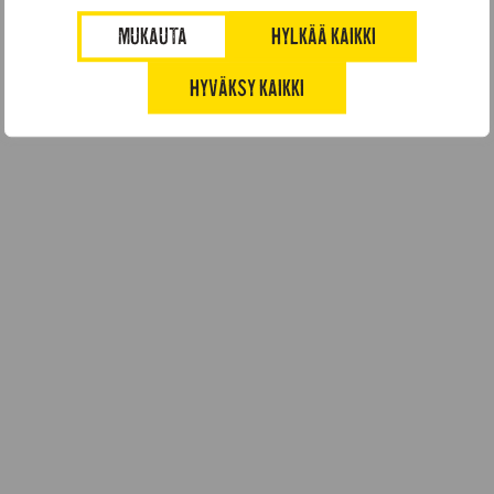
MUKAUTA
HYLKÄÄ KAIKKI
HYVÄKSY KAIKKI