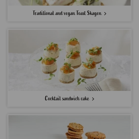
Traditional and vegan Toast Skagen
Cocktail sandwich cake