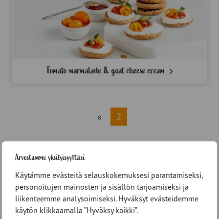
Tomato marmalade & goat cheese cream
«
2
Arvostamme yksityisyyttäsi
Käytämme evästeitä selauskokemuksesi parantamiseksi,
personoitujen mainosten ja sisällön tarjoamiseksi ja
liikenteemme analysoimiseksi. Hyväksyt evästeidemme
käytön klikkaamalla ”Hyväksy kaikki”.