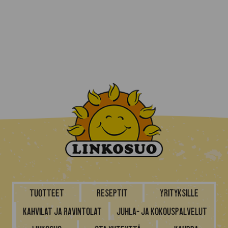
Tuotteet
Reseptit
Yrityksille
Kahvilat ja ravintolat
Juhla- ja kokouspalvelut