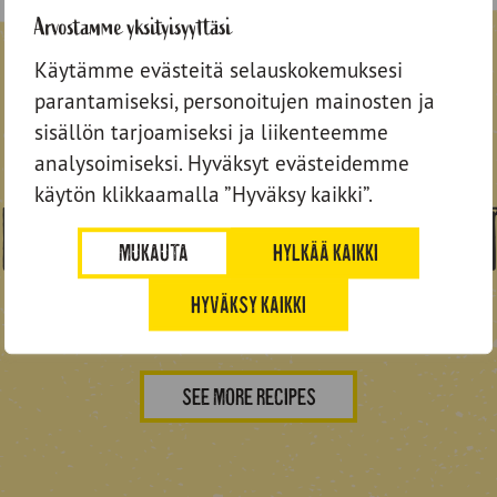
Arvostamme yksityisyyttäsi
Käytämme evästeitä selauskokemuksesi
parantamiseksi, personoitujen mainosten ja
sisällön tarjoamiseksi ja liikenteemme
analysoimiseksi. Hyväksyt evästeidemme
käytön klikkaamalla ”Hyväksy kaikki”.
ipes for rye but
MUKAUTA
HYLKÄÄ KAIKKI
HYVÄKSY KAIKKI
SEE MORE RECIPES