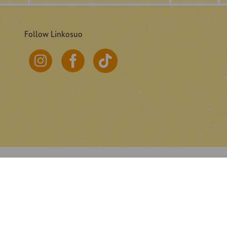
Follow Linkosuo