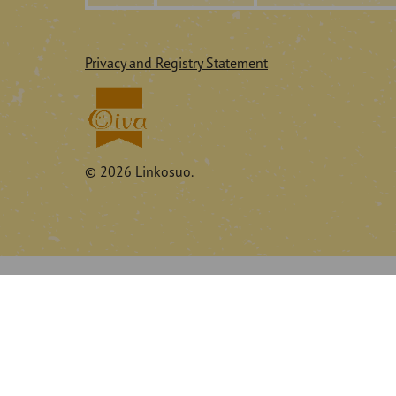
Privacy and Registry Statement
© 2026 Linkosuo.