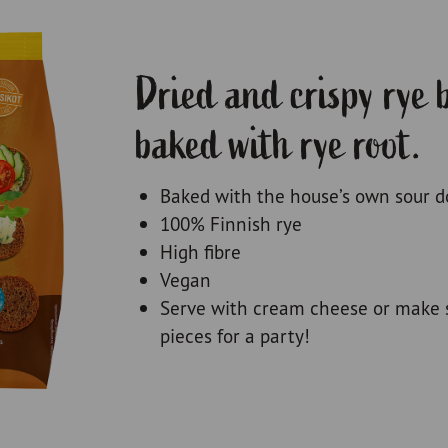
Dried and crispy rye 
baked with rye root.
Baked with the house’s own sour 
100% Finnish rye
High fibre
Vegan
Serve with cream cheese or make s
pieces for a party!