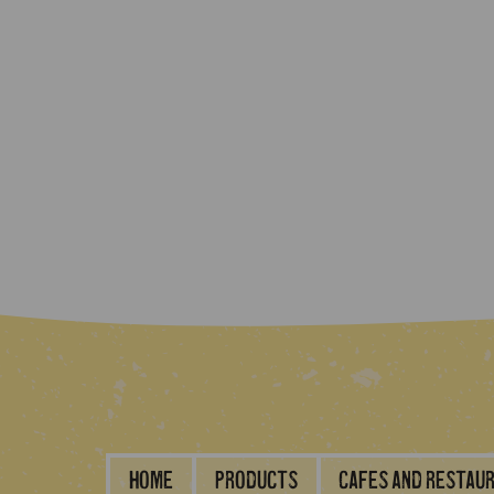
Home
Products
Cafes and restau