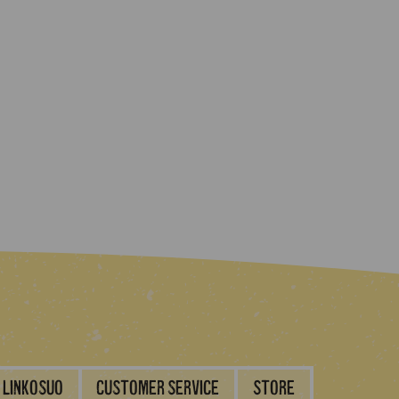
Linkosuo
Customer service
Store