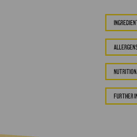
Ingredien
Allergen
Nutrition
Further 