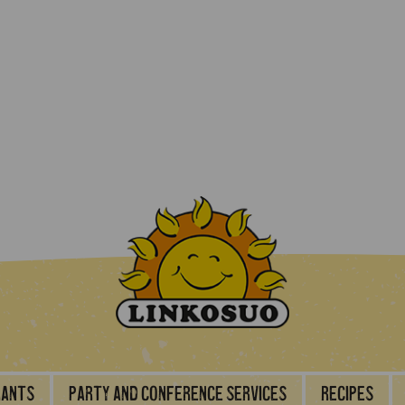
rants
Party and conference services
Recipes