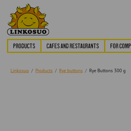
Products
Cafes and restaurants
For comp
Linkosuo
Products
Rye buttons
Rye Buttons 300 g