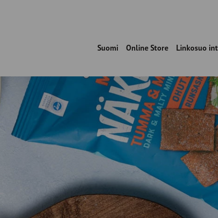
Suomi
Online Store
Linkosuo in