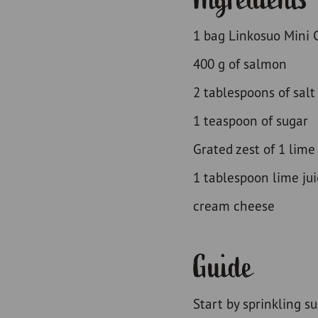
1 bag Linkosuo Mini 
400 g of salmon
2 tablespoons of salt
1 teaspoon of sugar
Grated zest of 1 lime
1 tablespoon lime ju
cream cheese
Guide
Start by sprinkling s