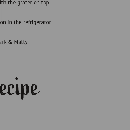
ith the grater on top
on in the refrigerator
ark & Malty.
recipe