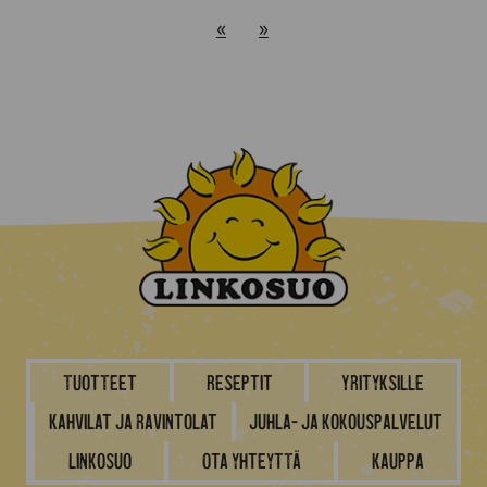
«
»
Tuotteet
Reseptit
Yrityksille
Kahvilat ja ravintolat
Juhla- ja kokouspalvelut
Linkosuo
Ota yhteyttä
Kauppa