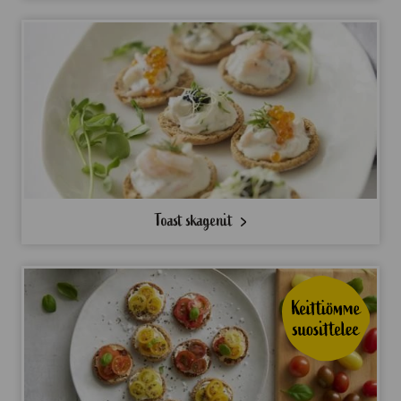
Toast skagenit