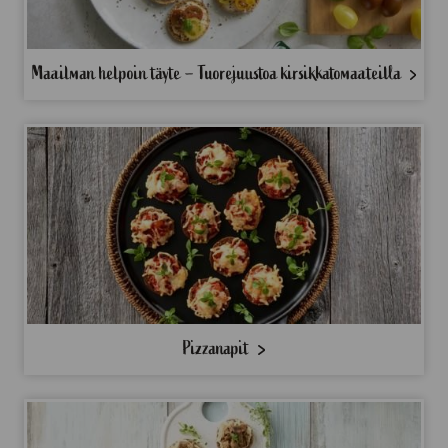
Maailman helpoin täyte – Tuorejuustoa kirsikkatomaateilla
Pizzanapit