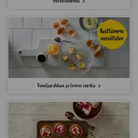
Hernehummus
Vaniljarahkaa ja lemon curdia