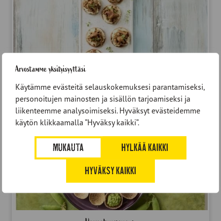
Arvostamme yksityisyyttäsi
Kantarelli-bruschetta
Käytämme evästeitä selauskokemuksesi parantamiseksi,
personoitujen mainosten ja sisällön tarjoamiseksi ja
liikenteemme analysoimiseksi. Hyväksyt evästeidemme
käytön klikkaamalla ”Hyväksy kaikki”.
MUKAUTA
HYLKÄÄ KAIKKI
HYVÄKSY KAIKKI