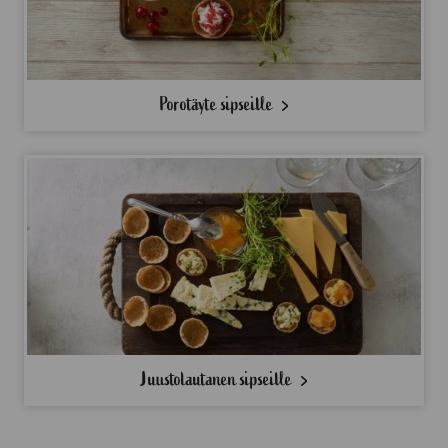
Porotäyte sipseille
Juustolautanen sipseille